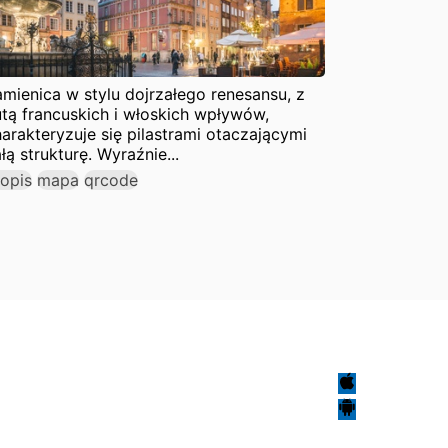
mienica w stylu dojrzałego renesansu, z
tą francuskich i włoskich wpływów,
arakteryzuje się pilastrami otaczającymi
łą strukturę. Wyraźnie...
opis
mapa
qrcode