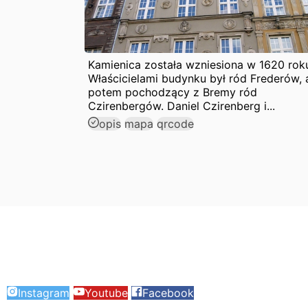
Kamienica została wzniesiona w 1620 rok
Właścicielami budynku był ród Frederów, 
potem pochodzący z Bremy ród
Czirenbergów. Daniel Czirenberg i...
opis
mapa
qrcode
Instagram
Youtube
Facebook