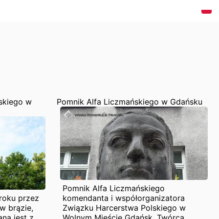
eskiego w
Pomnik Alfa Liczmańskiego w Gdańsku
Pomnik Alfa Liczmańskiego
roku przez
komendanta i współorganizatora
w brązie,
Związku Harcerstwa Polskiego w
na jest z
Wolnym Mieście Gdańsk. Twórca