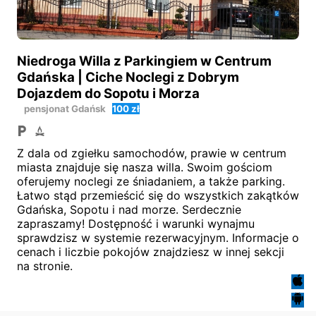
Niedroga Willa z Parkingiem w Centrum
Gdańska | Ciche Noclegi z Dobrym
Dojazdem do Sopotu i Morza
pensjonat
Gdańsk
100 zł
Z dala od zgiełku samochodów, prawie w centrum
miasta znajduje się nasza willa. Swoim gościom
oferujemy noclegi ze śniadaniem, a także parking.
Łatwo stąd przemieścić się do wszystkich zakątków
Gdańska, Sopotu i nad morze. Serdecznie
zapraszamy! Dostępność i warunki wynajmu
sprawdzisz w systemie rezerwacyjnym. Informacje o
cenach i liczbie pokojów znajdziesz w innej sekcji
na stronie.