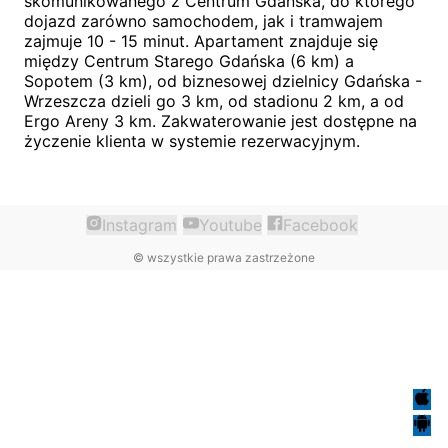
skomunikowanego z Centrum Gdańska, do którego
dojazd zarówno samochodem, jak i tramwajem
zajmuje 10 - 15 minut. Apartament znajduje się
między Centrum Starego Gdańska (6 km) a
Sopotem (3 km), od biznesowej dzielnicy Gdańska -
Wrzeszcza dzieli go 3 km, od stadionu 2 km, a od
Ergo Areny 3 km. Zakwaterowanie jest dostępne na
życzenie klienta w systemie rezerwacyjnym.
Instagram
Youtube
Facebook
©
wszystkie prawa zastrzeżone