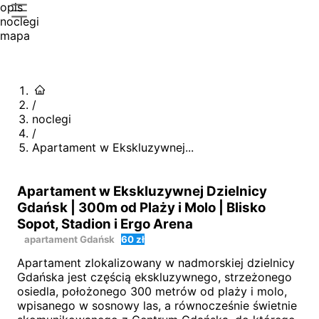
opis
noclegi
mapa
/
noclegi
/
Apartament w Ekskluzywnej...
Apartament w Ekskluzywnej Dzielnicy
Gdańsk | 300m od Plaży i Molo | Blisko
Sopot, Stadion i Ergo Arena
apartament
Gdańsk
60 zł
Apartament zlokalizowany w nadmorskiej dzielnicy
Gdańska jest częścią ekskluzywnego, strzeżonego
osiedla, położonego 300 metrów od plaży i molo,
wpisanego w sosnowy las, a równocześnie świetnie