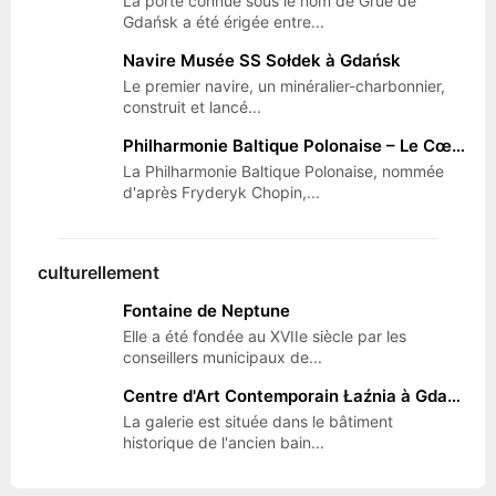
La porte connue sous le nom de Grue de
Gdańsk a été érigée entre...
Navire Musée SS Sołdek à Gdańsk
Le premier navire, un minéralier-charbonnier,
construit et lancé...
Philharmonie Baltique Polonaise – Le Cœur Musical de Gdańsk
La Philharmonie Baltique Polonaise, nommée
d'après Fryderyk Chopin,...
culturellement
Fontaine de Neptune
Elle a été fondée au XVIIe siècle par les
conseillers municipaux de...
Centre d'Art Contemporain Łaźnia à Gdańsk
La galerie est située dans le bâtiment
historique de l'ancien bain...